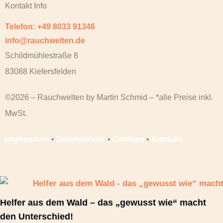
Kontakt Info
Telefon: +49 8033 91346
info@rauchwelten.de
Schildmühlestraße 8
83088 Kiefersfelden
©2026 – Rauchwelten by Martin Schmid – *alle Preise inkl.
MwSt.
Impressum
Datenschutz
Cookies
Kontakt
•
•
•
Helfer aus dem Wald – das „gewusst wie“ macht
den Unterschied!