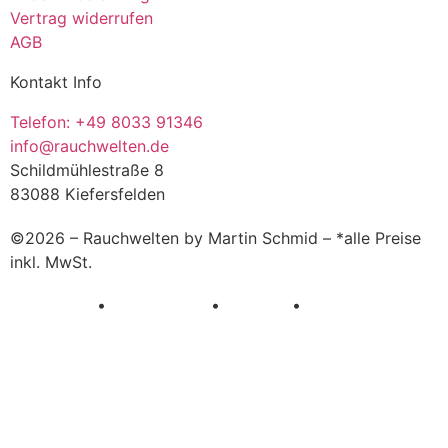
Vertrag widerrufen
AGB
Kontakt Info
Telefon: +49 8033 91346
info@rauchwelten.de
Schildmühlestraße 8
83088 Kiefersfelden
©2026 – Rauchwelten by Martin Schmid – *alle Preise
inkl. MwSt.
Impressum
•
Datenschutz
•
Cookies
•
Kontakt