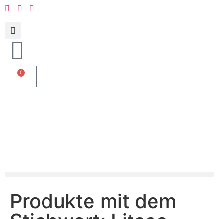
0
Produkte mit dem