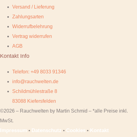
Versand / Lieferung
Zahlungsarten
Widerrufbelehrung
Vertrag widerrufen
AGB
Kontakt Info
Telefon: +49 8033 91346
info@rauchwelten.de
Schildmühlestraße 8
83088 Kiefersfelden
©2026 – Rauchwelten by Martin Schmid – *alle Preise inkl.
MwSt.
Impressum
Datenschutz
Cookies
Kontakt
•
•
•