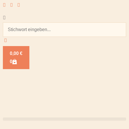
0,00
€
0