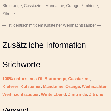
Blutorange, Cassiazimt, Mandarine, Orange, Zimtrinde,
Zitrone
— Ist identisch mit dem Kufsteiner Weihnachtszauber —
Zusätzliche Information
Stichworte
100% naturreines Öl
Blutorange
Cassiazimt
,
,
,
Kieferer
Kufsteiner
Mandarine
Orange
Weihnachten
,
,
,
,
,
Weihnachtszauber
Winterabend
Zimtrinde
Zitrone
,
,
,
Versand