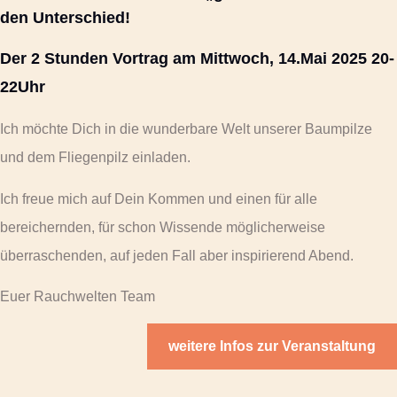
den Unterschied!
Der 2 Stunden Vortrag am Mittwoch, 14.Mai 2025 20-
22Uhr
Ich möchte Dich in die wunderbare Welt unserer Baumpilze
und dem Fliegenpilz einladen.
Ich freue mich auf Dein Kommen und einen für alle
bereichernden, für schon Wissende möglicherweise
überraschenden, auf jeden Fall aber inspirierend Abend.
Euer Rauchwelten Team
weitere Infos zur Veranstaltung