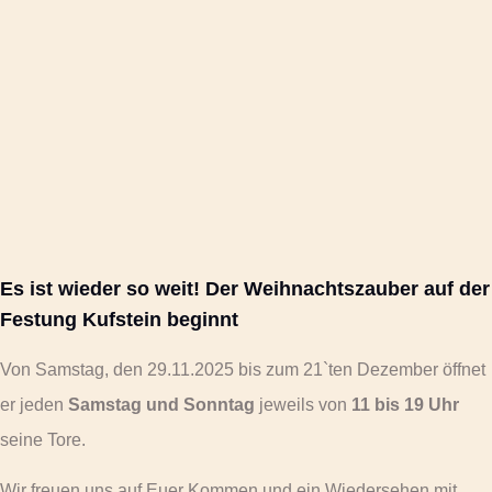
Es ist wieder so weit! Der Weihnachtszauber auf der
Festung Kufstein beginnt
Von Samstag, den 29.11.2025 bis zum 21`ten Dezember öffnet
er jeden
Samstag und Sonntag
jeweils von
11 bis 19 Uhr
seine Tore.
Wir freuen uns auf Euer Kommen und ein Wiedersehen mit