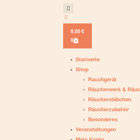
0,00
€
0
Startseite
Shop
Rauchgerät
Räucherwerk & Räuc
Räucherstäbchen
Räucherzubehör
Besonderes
Veranstaltungen
Mein Konto