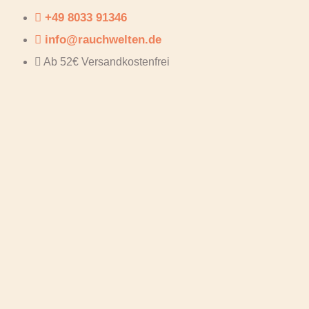
+49 8033 91346
info@rauchwelten.de
Ab 52€ Versandkostenfrei