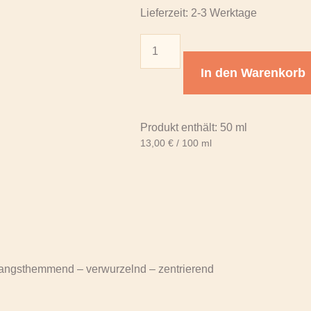
Lieferzeit:
2-3 Werktage
In den Warenkorb
Produkt enthält: 50
ml
13,00
€
/
100
ml
– angsthemmend – verwurzelnd – zentrierend