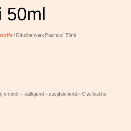
i 50ml
toffe
/ Räucherwerk Patchouli 50ml
tig erdend – kräftigend – ausgleichend – Glasflasche