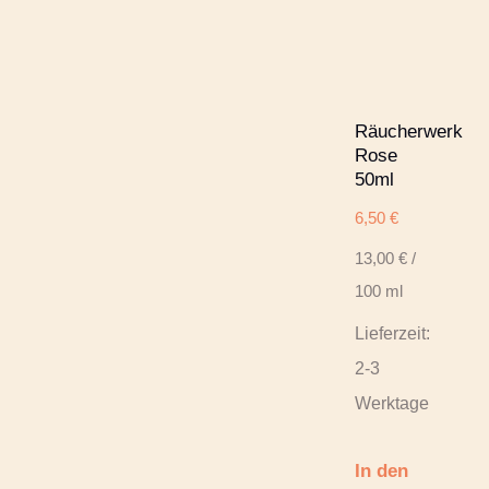
Räucherwerk
Rose
50ml
6,50
€
13,00
€
/
100
ml
Lieferzeit:
2-3
Werktage
In den