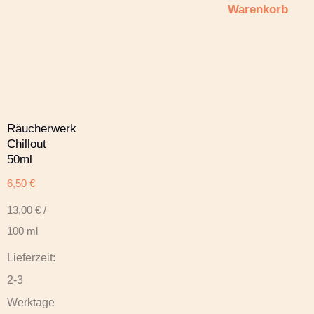
Warenkorb
Räucherwerk
Chillout
50ml
6,50
€
13,00
€
/
100
ml
Lieferzeit:
2-3
Werktage