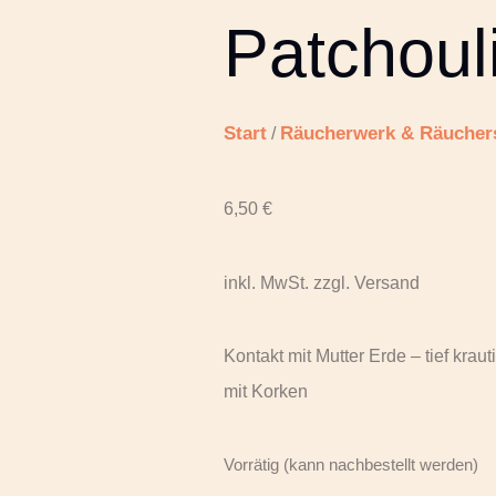
Patchoul
Start
Räucherwerk & Räuchers
/
6,50
€
inkl. MwSt. zzgl. Versand
Kontakt mit Mutter Erde – tief krau
mit Korken
Vorrätig (kann nachbestellt werden)