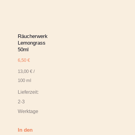
Räucherwerk
Lemongrass
50ml
6,50
€
13,00
€
/
100
ml
Lieferzeit:
2-3
Werktage
In den