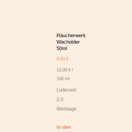
Räucherwerk
Wacholder
50ml
6,50
€
13,00
€
/
100
ml
Lieferzeit:
2-3
Werktage
In den