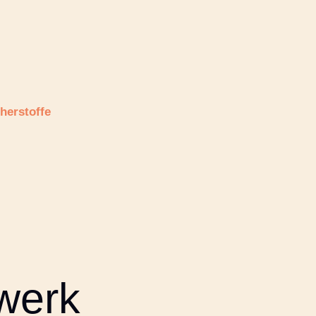
herstoffe
werk