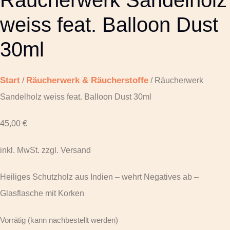
Räucherwerk Sandelholz
weiss feat. Balloon Dust
30ml
Start
Räucherwerk & Räucherstoffe
/
/ Räucherwerk
Sandelholz weiss feat. Balloon Dust 30ml
45,00
€
inkl. MwSt. zzgl. Versand
Heiliges Schutzholz aus Indien – wehrt Negatives ab –
Glasflasche mit Korken
Vorrätig (kann nachbestellt werden)