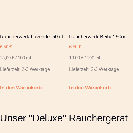
Räucherwerk Lavendel 50ml
Räucherwerk Beifuß 50ml
6,50
€
6,50
€
13,00
€
/
100
ml
13,00
€
/
100
ml
Lieferzeit:
2-3 Werktage
Lieferzeit:
2-3 Werktage
In den Warenkorb
In den Warenkorb
Unser "Deluxe" Räuchergerät