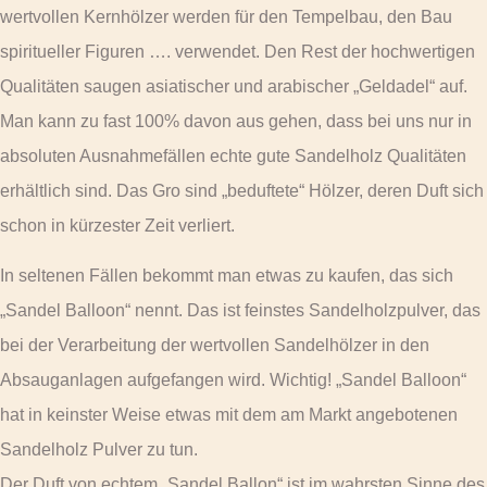
wertvollen Kernhölzer werden für den Tempelbau, den Bau
spiritueller Figuren …. verwendet. Den Rest der hochwertigen
Qualitäten saugen asiatischer und arabischer „Geldadel“ auf.
Man kann zu fast 100% davon aus gehen, dass bei uns nur in
absoluten Ausnahmefällen echte gute Sandelholz Qualitäten
erhältlich sind. Das Gro sind „beduftete“ Hölzer, deren Duft sich
schon in kürzester Zeit verliert.
In seltenen Fällen bekommt man etwas zu kaufen, das sich
„Sandel Balloon“ nennt. Das ist feinstes Sandelholzpulver, das
bei der Verarbeitung der wertvollen Sandelhölzer in den
Absauganlagen aufgefangen wird. Wichtig! „Sandel Balloon“
hat in keinster Weise etwas mit dem am Markt angebotenen
Sandelholz Pulver zu tun.
Der Duft von echtem „Sandel Ballon“ ist im wahrsten Sinne des