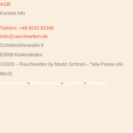
AGB
Kontakt Info
Telefon: +49 8033 91346
info@rauchwelten.de
Schildmühlestraße 8
83088 Kiefersfelden
©2026 – Rauchwelten by Martin Schmid – *alle Preise inkl.
MwSt.
Impressum
Datenschutz
Cookies
Kontakt
•
•
•