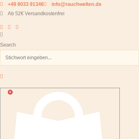
Zum
+49 8033 91346
info@rauchwelten.de
Inhalt
Ab 52€ Versandkostenfrei
springen
Search
0