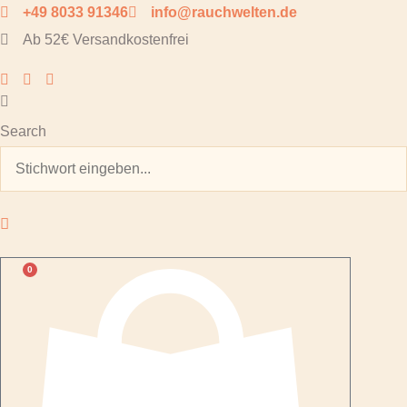
Zum
+49 8033 91346
info@rauchwelten.de
Inhalt
Ab 52€ Versandkostenfrei
springen
Search
0