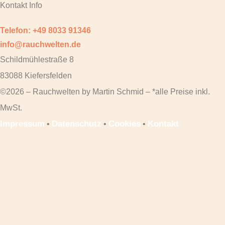
Kontakt Info
Telefon: +49 8033 91346
info@rauchwelten.de
Schildmühlestraße 8
83088 Kiefersfelden
©2026 – Rauchwelten by Martin Schmid – *alle Preise inkl.
MwSt.
Impressum
Datenschutz
Cookies
Kontakt
•
•
•