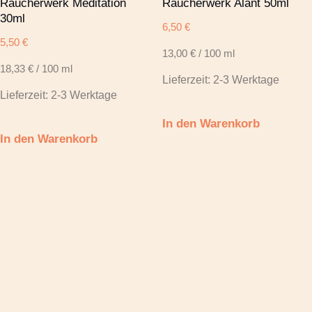
Räucherwerk Meditation
Räucherwerk Alant 50ml
30ml
6,50
€
5,50
€
13,00
€
/
100
ml
18,33
€
/
100
ml
Lieferzeit:
2-3 Werktage
Lieferzeit:
2-3 Werktage
In den Warenkorb
In den Warenkorb