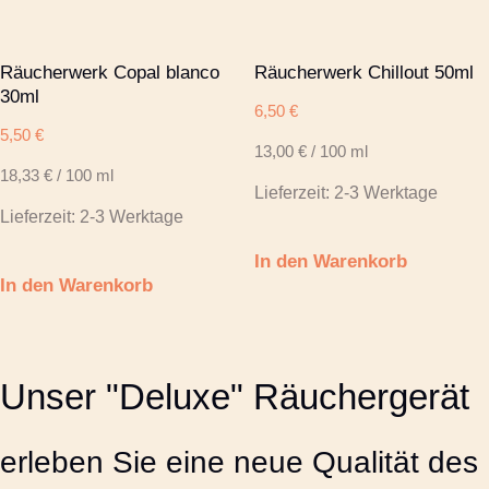
Räucherwerk Copal blanco
Räucherwerk Chillout 50ml
30ml
6,50
€
5,50
€
13,00
€
/
100
ml
18,33
€
/
100
ml
Lieferzeit:
2-3 Werktage
Lieferzeit:
2-3 Werktage
In den Warenkorb
In den Warenkorb
Unser "Deluxe" Räuchergerät
erleben Sie eine neue Qualität des