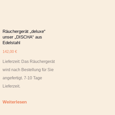
Räuchergerät „deluxe“
unser „DISCHA“ aus
Edelstahl
142,00
€
Lieferzeit:
Das Räuchergerät
wird nach Bestellung für Sie
angefertigt. 7-10 Tage
Lieferzeit.
Weiterlesen