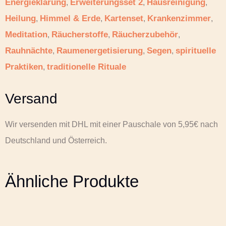
Energieklärung
Erweiterungsset 2
Hausreinigung
,
,
,
Heilung
Himmel & Erde
Kartenset
Krankenzimmer
,
,
,
,
Meditation
Räucherstoffe
Räucherzubehör
,
,
,
Rauhnächte
Raumenergetisierung
Segen
spirituelle
,
,
,
Praktiken
traditionelle Rituale
,
Versand
Wir versenden mit DHL mit einer Pauschale von 5,95€ nach
Deutschland und Österreich.
Ähnliche Produkte