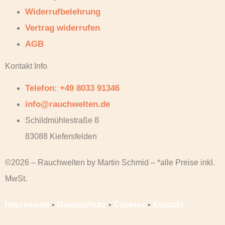
Widerrufbelehrung
Vertrag widerrufen
AGB
Kontakt Info
Telefon: +49 8033 91346
info@rauchwelten.de
Schildmühlestraße 8
83088 Kiefersfelden
©2026 – Rauchwelten by Martin Schmid – *alle Preise inkl.
MwSt.
Impressum
Datenschutz
Cookies
Kontakt
•
•
•