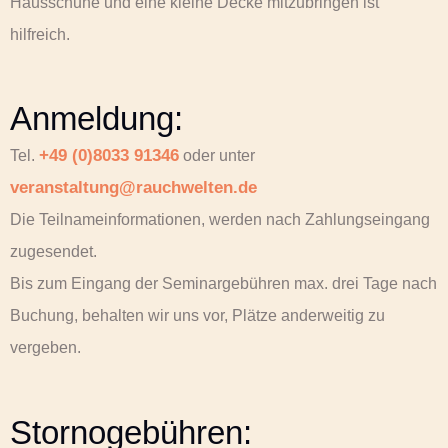
Hausschuhe und eine kleine Decke mitzubringen ist
hilfreich.
Anmeldung:
+49 (0)8033 91346
Tel.
oder unter
veranstaltung@rauchwelten.de
Die Teilnameinformationen, werden nach Zahlungseingang
zugesendet.
Bis zum Eingang der Seminargebühren max. drei Tage nach
Buchung, behalten wir uns vor, Plätze anderweitig zu
vergeben.
Stornogebühren: