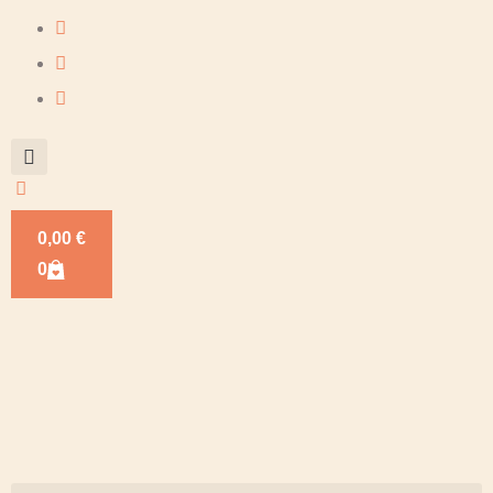
0,00
€
0