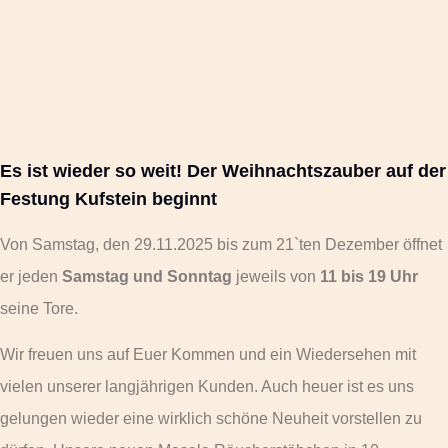
Es ist wieder so weit! Der Weihnachtszauber auf der
Festung Kufstein beginnt
Von Samstag, den 29.11.2025 bis zum 21`ten Dezember öffnet
er jeden
Samstag und Sonntag
jeweils von
11 bis 19 Uhr
seine Tore.
Wir freuen uns auf Euer Kommen und ein Wiedersehen mit
vielen unserer langjährigen Kunden. Auch heuer ist es uns
gelungen wieder eine wirklich schöne Neuheit vorstellen zu