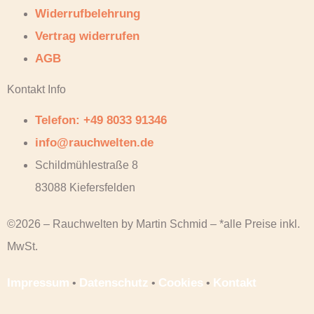
Widerrufbelehrung
Vertrag widerrufen
AGB
Kontakt Info
Telefon: +49 8033 91346
info@rauchwelten.de
Schildmühlestraße 8
83088 Kiefersfelden
©2026 – Rauchwelten by Martin Schmid – *alle Preise inkl.
MwSt.
Impressum
Datenschutz
Cookies
Kontakt
•
•
•