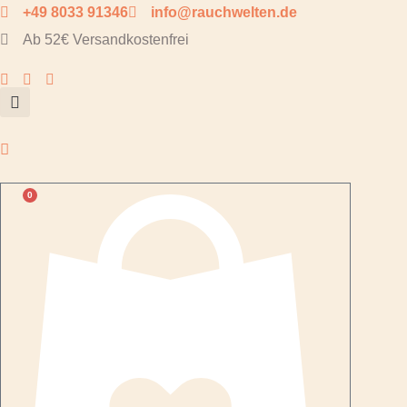
Zum
+49 8033 91346
info@rauchwelten.de
Inhalt
Ab 52€ Versandkostenfrei
springen
0