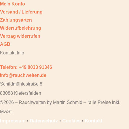
Mein Konto
Versand / Lieferung
Zahlungsarten
Widerrufbelehrung
Vertrag widerrufen
AGB
Kontakt Info
Telefon: +49 8033 91346
info@rauchwelten.de
Schildmühlestraße 8
83088 Kiefersfelden
©2026 – Rauchwelten by Martin Schmid – *alle Preise inkl.
MwSt.
Impressum
Datenschutz
Cookies
Kontakt
•
•
•